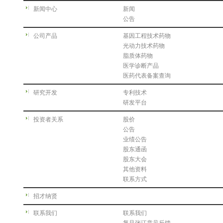
新闻中心
新闻
公告
公司产品
基因工程技术药物
光动力技术药物
脂质体药物
医学诊断产品
医药代表备案查询
研究开发
专利技术
研发平台
投资者关系
股价
公告
业绩公告
股东通函
股东大会
其他资料
联系方式
招才纳贤
联系我们
联系我们