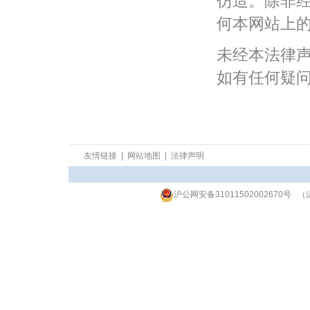
仿造。除非
何本网站上
未经本法律
如有任何疑
友情链接
|
网站地图
|
法律声明
沪公网安备31011502002670号
（沪