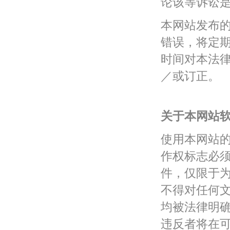
论该等诉讼
本网站发布
错误，将定
时间对本法
／或订正。
关于本网站
使用本网站
作权标志必
件，仅限于
不得对任何
均被法律明
违反者将在