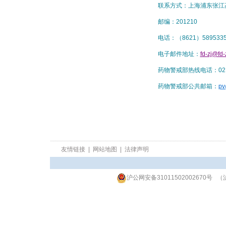
联系方式：上海浦东张江
邮编：201210
电话：（8621）5895335
电子邮件地址：
fd-zj@fd-
药物警戒部热线电话：021-5
药物警戒部公共邮箱：
pv
友情链接
|
网站地图
|
法律声明
沪公网安备31011502002670号
（沪