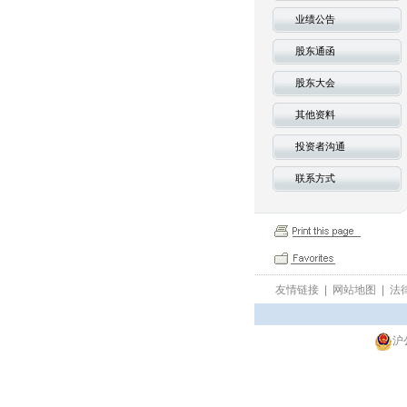
业绩公告
股东通函
股东大会
其他资料
投资者沟通
联系方式
友情链接
|
网站地图
|
法
沪