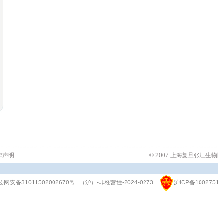
律声明
© 2007 上海复旦张江
公网安备31011502002670号
（沪）-非经营性-2024-0273
沪ICP备100275