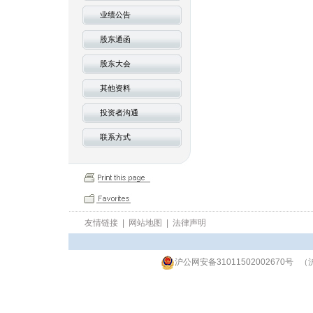
业绩公告
股东通函
股东大会
其他资料
投资者沟通
联系方式
友情链接
|
网站地图
|
法律声明
沪公网安备31011502002670号
（沪