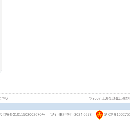
律声明
© 2007 上海复旦张江
公网安备31011502002670号
（沪）-非经营性-2024-0273
沪ICP备100275