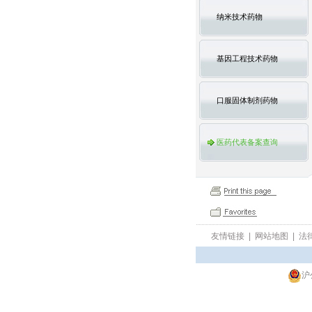
纳米技术药物
基因工程技术药物
口服固体制剂药物
医药代表备案查询
友情链接
|
网站地图
|
法
沪