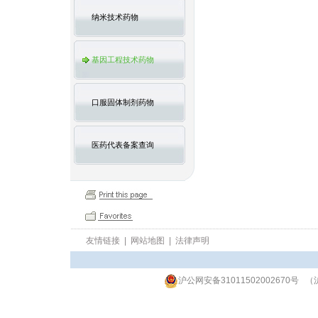
纳米技术药物
基因工程技术药物
口服固体制剂药物
医药代表备案查询
友情链接
|
网站地图
|
法律声明
沪公网安备31011502002670号
（沪