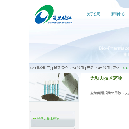
关于公司
新闻中心
光动力技术药物
盐酸氨酮戊酸外用散
（
艾
光动力技术药物