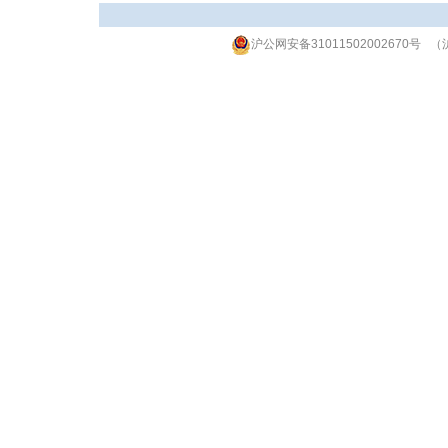
沪公网安备31011502002670号
（沪