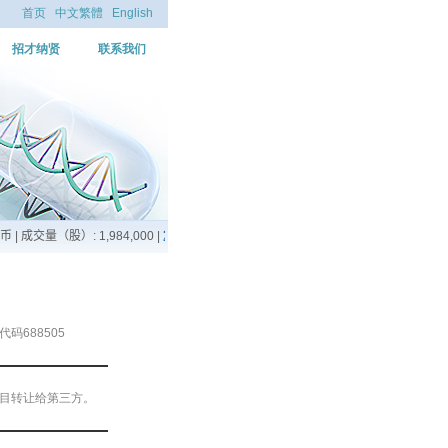
首页
中文繁體
English
招才纳贤
联系我们
688505
项目转让给第三方。