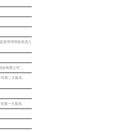
品监督管理局批准进入
股份有限公司”。
公司第二大股东。
。
公司第一大股东。