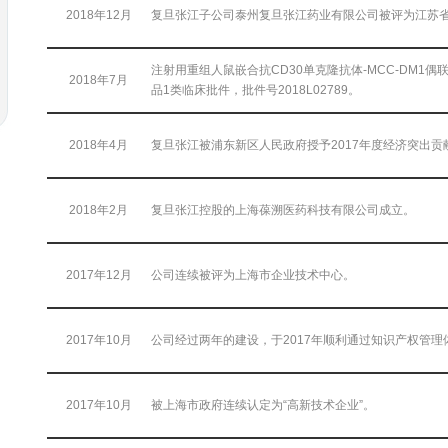
2018年12月
复旦张江子公司泰州复旦张江药业有限公司被评为江苏
注射用重组人鼠嵌合抗CD30单克隆抗体-MCC-DM1
2018年7月
品1类临床批件，批件号2018L02789。
2018年4月
复旦张江被浦东新区人民政府授予2017年度经济突出贡
2018年2月
复旦张江控股的上海葆溯医药科技有限公司成立。
2017年12月
公司连续被评为上海市企业技术中心。
2017年10月
公司经过两年的建设，于2017年顺利通过知识产权管理
2017年10月
被上海市政府连续认定为“高新技术企业”。