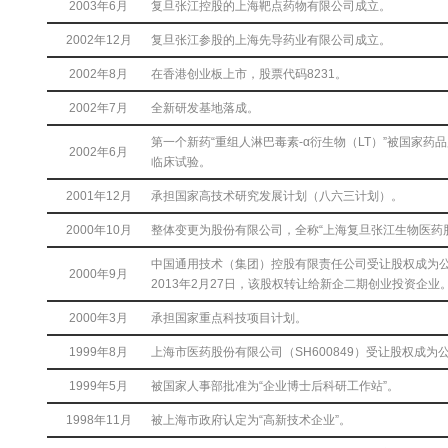
2003年6月
复旦张江控股的上海靶点药物有限公司成立。
2002年12月
复旦张江参股的上海先导药业有限公司成立。
2002年8月
在香港创业板上市，股票代码8231。
2002年7月
全新研发基地落成。
第一个新药“重组人淋巴毒素-α衍生物（LT）”被国家药
2002年6月
临床试验。
2001年12月
承担国家高技术研究发展计划（八六三计划）。
2000年10月
整体变更为股份有限公司，全称“上海复旦张江生物医药
中国通用技术（集团）控股有限责任公司受让股权成为
2000年9月
2013年2月27日，该股权转让给新企二期创业投资企业
2000年3月
承担国家重点科技项目计划。
1999年8月
上海市医药股份有限公司（SH600849）受让股权成为
1999年5月
被国家人事部批准为“企业博士后科研工作站”。
1998年11月
被上海市政府认定为“高新技术企业”。