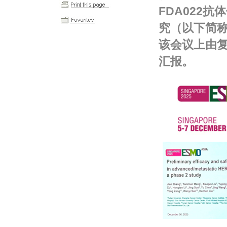
FDA022抗
究（以下简称
该会议上由
汇报。