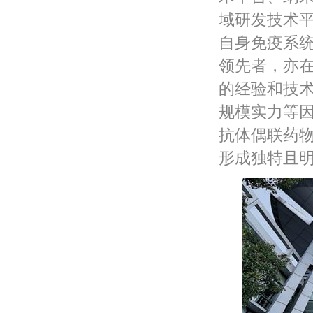
域研发技术
自身免疫系
领先者，亦
的经验和技
规模实力等
抗体偶联药
形成独特且