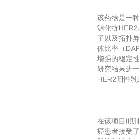
该药物是一种
源化抗HER
子以及拓扑异
体比率（DA
增强的稳定性
研究结果进一步
HER2阳性
在该项目II
癌患者接受了