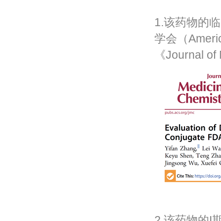
1.该药物的临
学会（Americ
《Journal o
2.该药物的