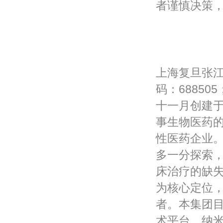
者谨慎决策
上海复旦张
码：68850
十一月创建
事生物医药
性医药企业
多一分探索
床治疗的缺
为核心定位
者。本集团
术平台、纳