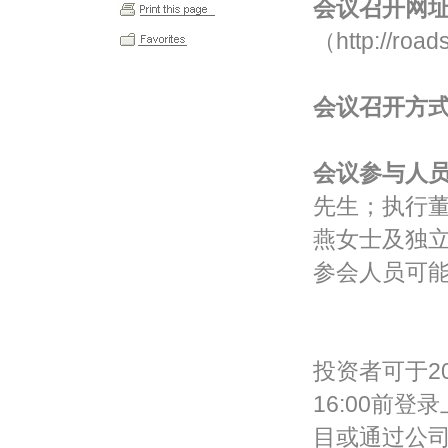
会议召开网
（
http://roa
会议召开方
会议参与人
先生；执行
燕女士及独
参会人员可
投资者可于2
16:00前
目或通过公司邮