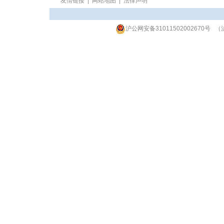
友情链接
|
网站地图
|
法律声明
沪公网安备31011502002670号
（沪