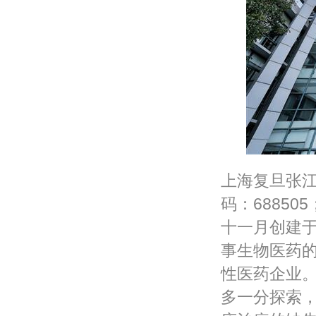
上海复旦张
码：68850
十一月创建
事生物医药
性医药企业
多一分探索