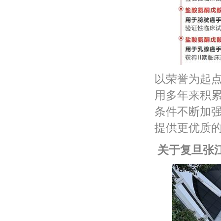
以荣誉为起
用多年来积
条件不断加
提供更优质
关于复旦张