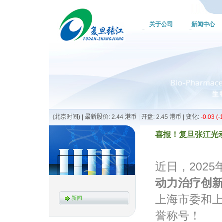
关于公司
新闻中心
喜报！复旦张江光动力
近日，202
动力治疗创
上海市委和
新闻
誉称号！