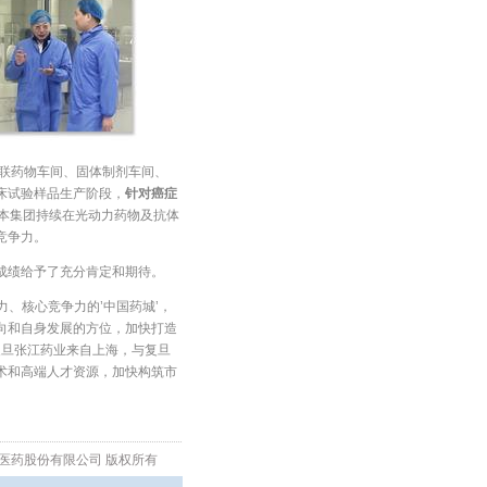
体偶联药物车间、固体制剂车间、
床试验样品生产阶段，
针对癌症
本集团持续在光动力药物及抗体
竞争力。
成绩给予了充分肯定和期待。
力、核心竞争力的’中国药城’，
向和自身发展的方位，加快打造
复旦张江药业来自上海，与复旦
术和高端人才资源，加快构筑市
生物医药股份有限公司 版权所有