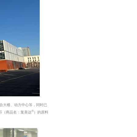
合大楼、动力中心等，同时已
®
芬（商品名：复美达
）的原料