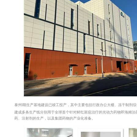
泰州I期生产基地建设已竣工投产，其中主要包括行政办公大楼、冻干制剂综
建成多条生产线分别用于全球首个针对鲜红斑痣治疗的光动力药物即海姆泊
药、注射剂的生产，以及集团药物的产业化准备。