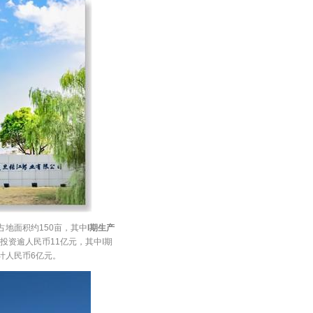
占地面积约150亩，其中
I
期生产
投资逾人民币11亿元，其中I期
计人民币6亿元。