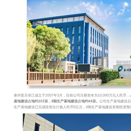
泰州复旦张江成立于2007年3月，目前公司注册资本为10,000万元人民币，
基地建设占地约
103
亩，
II
期生产基地建设占地约
44
亩。
公司生产基地建设总
生产基地建设已完成投资合计逾人民币5亿元，II期生产基地建设首期投资预