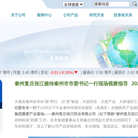
关于公司
新闻中心
公司产品
研究开发
投资者关系
泰州复旦张江接待泰州市市委书记一行现场视察指导 2025-
为落实泰州全市向“新”而行、以“质”致远，大抓经济、大抓产业、大抓项目
记姜冬冬一行
于2月6日下午赴泰州市医药高新区（高港区）生物医药产业园
集团重要产业基地
——
泰州复旦张江药业有限公司（以下简称
“
泰州复旦张
挂钩联系“四重”工作。在本集团董事会主席兼总经理赵大君先生的陪同下，
车间和展厅，深入了解公司产品管线布局、专注领域、规划定位、项目建设