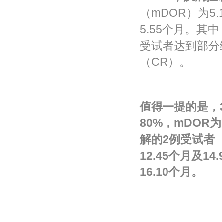
（mDOR）为5
5.55个月。其
受试者达到部分
（CR）。
值得一提的是，
80%
，
mDOR
为
解的
2
例受试者
12.45
个月及
14.
16.10
个月。