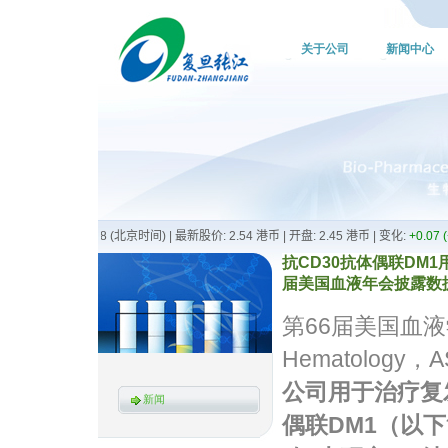
关于公司
新闻中心
抗CD30抗体偶联DM1
届美国血液年会披露数据 2
第66届美国血液学会
Hematolog
公司用于治疗复
新闻
偶联
DM1
（以下