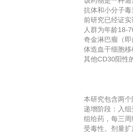
该药物是一种通
抗体和小分子毒
前研究已经证实
人群为年龄18-
奇金淋巴瘤（即
体造血干细胞移
其他CD30阳
本研究包含两个
递增阶段：入组受试
组给药，每三周
受毒性。剂量扩展