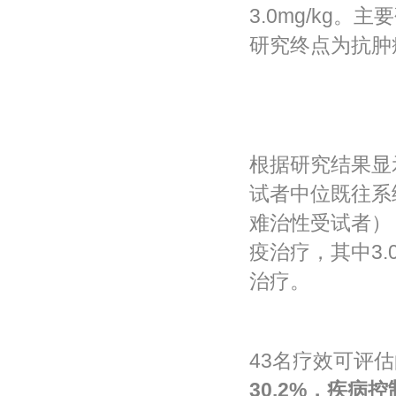
3.0mg/kg
研究终点为抗肿
根据研究结果显
试者中位既往系
难治性受试者），8
疫治疗，其中3.
治疗。
43名疗效可评
30.2%
，疾病控