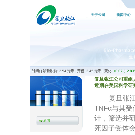
关于公司
新闻中心
复旦张江公司重组
近期在美国科学研究杂
复旦张江公
TNFα与其
计，筛选并研
新闻
死因子受体突