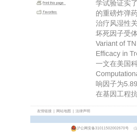
学试验证实了
的重磅炸弹药
治疗风湿性关
坏死因子受体
Variant of T
Efficacy in T
一文在美国科学研究
Computat
响因子为5.
在基因工程
友情链接
|
网站地图
|
法律声明
沪公网安备31011502002670号
（沪