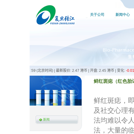
关于公司
新闻中心
鲜红斑痣（红色胎记）
鲜红斑痣，
及社交心理
法均难以令
新闻
法，大量的