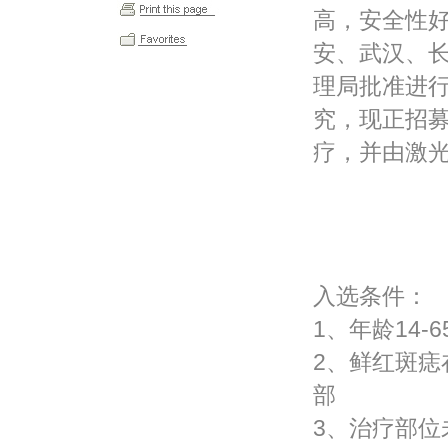
高，安全性
安、武汉、
理局批准进
究，现正招
疗，并由激
入选条件：
1、年龄14-
2、鲜红斑痣
部
3、治疗部位