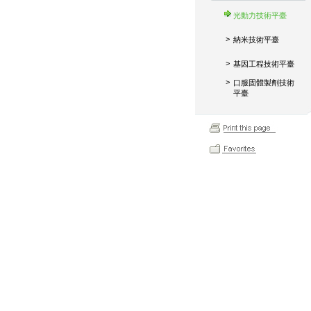
光動力技術平臺
>
納米技術平臺
>
基因工程技術平臺
>
口服固體製劑技術
平臺