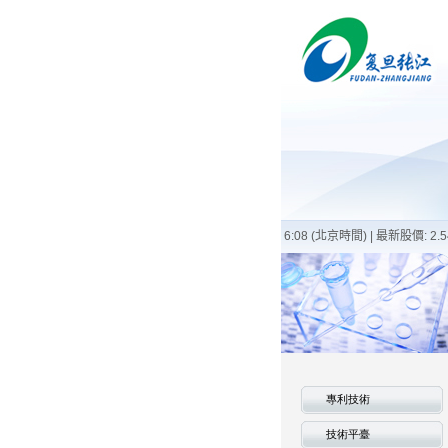
專利技術
技術平臺