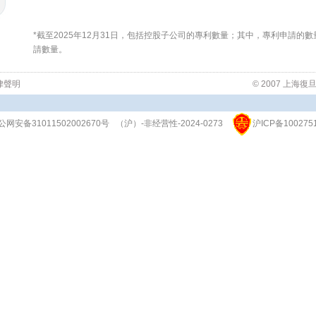
*截至2025年12月31日，包括控股子公司的專利數量；其中，專利申請的
請數量。
律聲明
© 2007 上
公网安备31011502002670号
（沪）-非经营性-2024-0273
沪ICP备100275