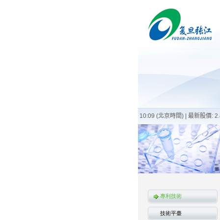
專利技術
技術平臺