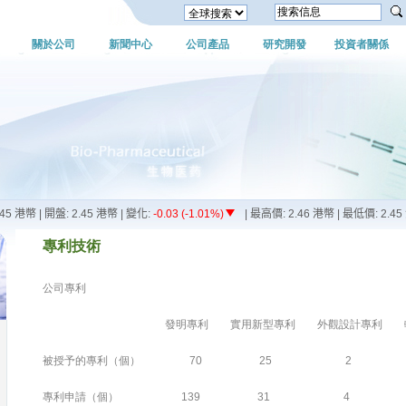
關於公司
新聞中心
公司產品
研究開發
投資者關係
專利技術
公司專利
發明專利 實用新型專利 外觀設計專利 軟
被授予的專利（個） 70 25 2 
專利申請（個） 139 31 4 