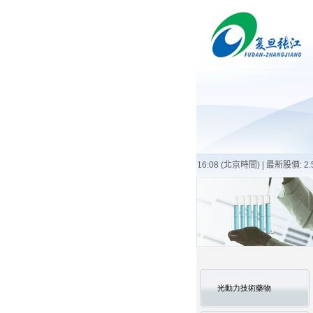
光動力技術藥物