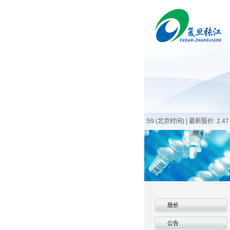
股价
公告