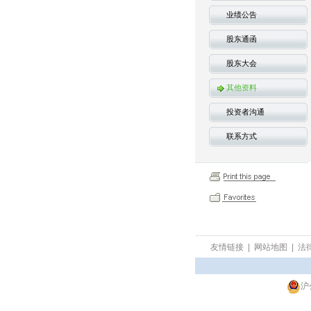
业绩公告
股东通函
股东大会
其他资料
投资者沟通
联系方式
友情链接
|
网站地图
|
法
沪