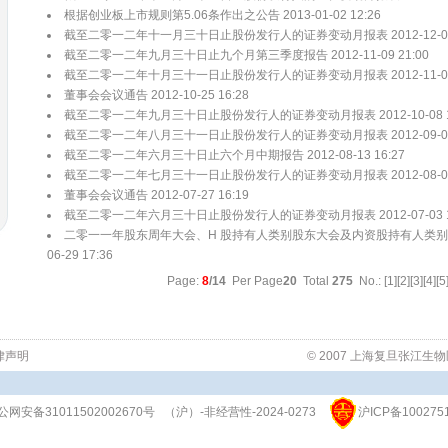
根据创业板上市规则第5.06条作出之公告 2013-01-02 12:26
截至二零一二年十一月三十日止股份发行人的证券变动月报表 2012-12-03 
截至二零一二年九月三十日止九个月第三季度报告 2012-11-09 21:00
截至二零一二年十月三十一日止股份发行人的证券变动月报表 2012-11-08 
董事会会议通告 2012-10-25 16:28
截至二零一二年九月三十日止股份发行人的证券变动月报表 2012-10-08 12
截至二零一二年八月三十一日止股份发行人的证券变动月报表 2012-09-03 
截至二零一二年六月三十日止六个月中期报告 2012-08-13 16:27
截至二零一二年七月三十一日止股份发行人的证券变动月报表 2012-08-01 
董事会会议通告 2012-07-27 16:19
截至二零一二年六月三十日止股份发行人的证券变动月报表 2012-07-03 16
二零一一年股东周年大会、H 股持有人类别股东大会及内资股持有人类别股
06-29 17:36
Page:
8
/14
Per Page
20
Total
275
No.: [
1
][
2
][
3
][
4
][
5
律声明
© 2007 上海复旦张江
公网安备31011502002670号
（沪）-非经营性-2024-0273
沪ICP备100275