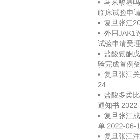
马来酸噻吗
临床试验申请受
复旦张江20
外用JAK
试验申请受理通知
盐酸氨酮戊
验完成首例受试
复旦张江关于
24
盐酸多柔比
通知书 2022-
复旦张江成
单 2022-06-
复旦张江注