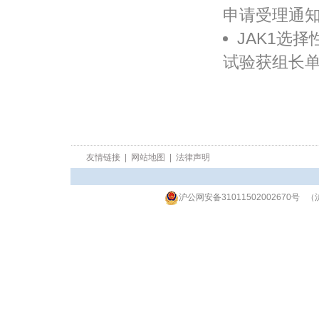
申请受理通知书 
JAK1选择
试验获组长单位
友情链接
|
网站地图
|
法律声明
沪公网安备31011502002670号
（沪