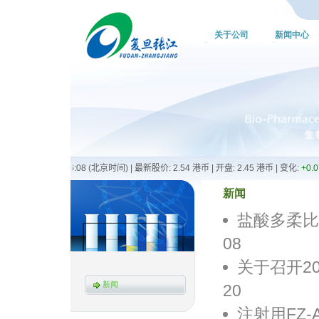
关于公司
新闻中心
新闻
盐酸多柔比星
08
关于召开20
新闻
20
注射用FZ