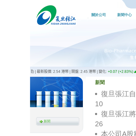
關於公司
新聞中心
新聞
復旦張江自2
10
復旦張江將納
新聞
26
本公司A股