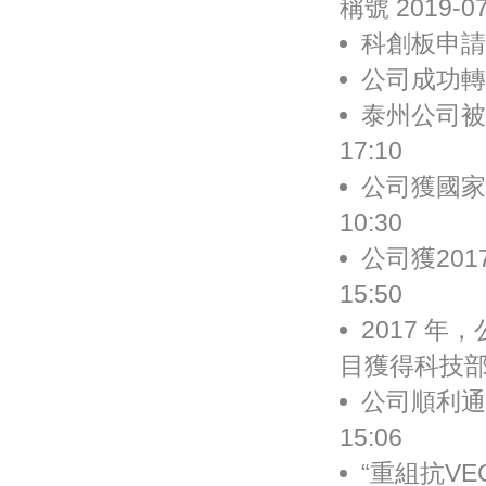
稱號 2019-07
科創板申請被受
公司成功轉讓自
泰州公司被評
17:10
公司獲國家藥
10:30
公司獲201
15:50
2017 
目獲得科技部項目
公司順利通過
15:06
“重組抗V