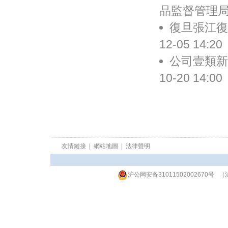
品監督管理局批準
復旦張江復
12-05 14:20
公司壹類新
10-20 14:00
友情鏈接
|
網站地圖
|
法律聲明
沪公网安备31011502002670号
（沪